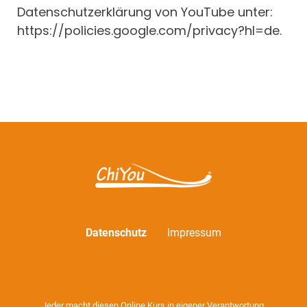
Datenschutzerklärung von YouTube unter:
https://policies.google.com/privacy?hl=de.
Datenschutz
Impressum
Jeder macht diesen Online Kurs in eigener Verantwortung.